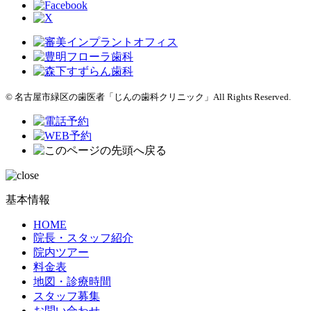
© 名古屋市緑区の歯医者「じんの歯科クリニック」All Rights Reserved.
基本情報
HOME
院長・スタッフ紹介
院内ツアー
料金表
地図・診療時間
スタッフ募集
お問い合わせ