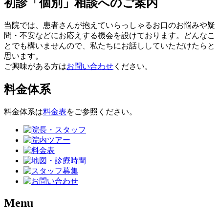
初診「個別」相談へのご案内
当院では、患者さんが抱えていらっしゃるお口のお悩みや疑
問・不安などにお応えする機会を設けております。どんなこ
とでも構いませんので、私たちにお話ししていただけたらと
思います。
ご興味がある方は
お問い合わせ
ください。
料金体系
料金体系は
料金表
をご参照ください。
Menu