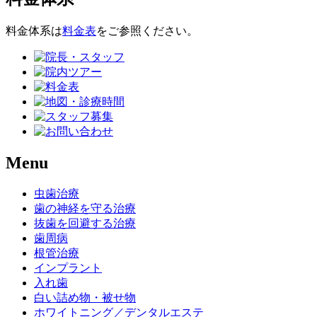
料金体系は
料金表
をご参照ください。
Menu
虫歯治療
歯の神経を守る治療
抜歯を回避する治療
歯周病
根管治療
インプラント
入れ歯
白い詰め物・被せ物
ホワイトニング／デンタルエステ