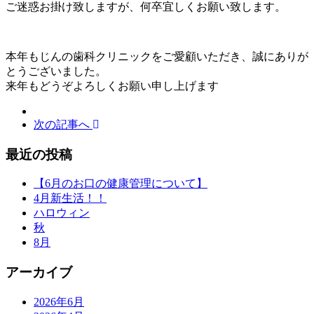
ご迷惑お掛け致しますが、何卒宜しくお願い致します。
本年もじんの歯科クリニックをご愛顧いただき、誠にありが
とうございました。
来年もどうぞよろしくお願い申し上げます
次の記事へ
最近の投稿
【6月のお口の健康管理について】
4月新生活！！
ハロウィン
秋
8月
アーカイブ
2026年6月